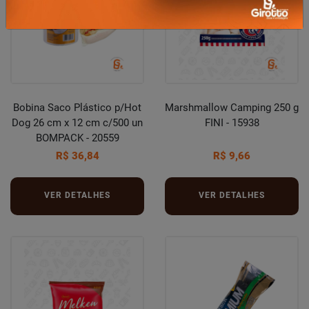
Bobina Saco Plástico p/Hot
Marshmallow Camping 250 g
Dog 26 cm x 12 cm c/500 un
FINI - 15938
BOMPACK - 20559
R$ 36,84
R$ 9,66
VER DETALHES
VER DETALHES