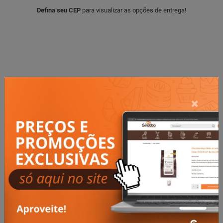
Defina seu CEP
para visualizar as opções de entrega!
×
PRODUTOS
Relacionados