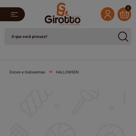
0
Doces e Guloseimas
HALLOWEEN