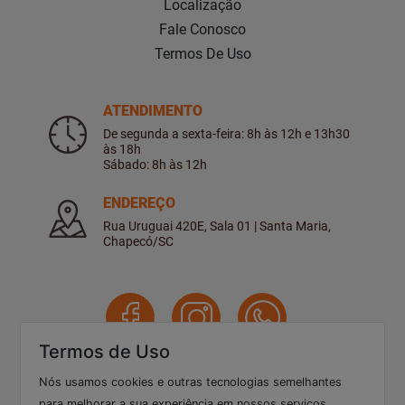
Localização
Fale Conosco
Termos De Uso
ATENDIMENTO
De segunda a sexta-feira: 8h às 12h e 13h30
às 18h
Sábado: 8h às 12h
ENDEREÇO
Rua Uruguai 420E, Sala 01 | Santa Maria,
Chapecó/SC
Termos de Uso
Nós usamos cookies e outras tecnologias semelhantes
3322 3673
para melhorar a sua experiência em nossos serviços,