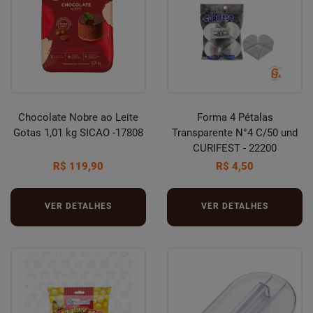
Chocolate Nobre ao Leite
Forma 4 Pétalas
Gotas 1,01 kg SICAO -17808
Transparente N°4 C/50 und
CURIFEST - 22200
R$ 119,90
R$ 4,50
VER DETALHES
VER DETALHES