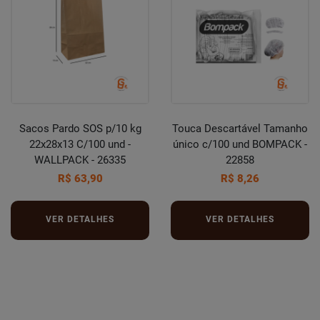
Sacos Pardo SOS p/10 kg
Touca Descartável Tamanho
22x28x13 C/100 und -
único c/100 und BOMPACK -
WALLPACK - 26335
22858
R$ 63,90
R$ 8,26
VER DETALHES
VER DETALHES