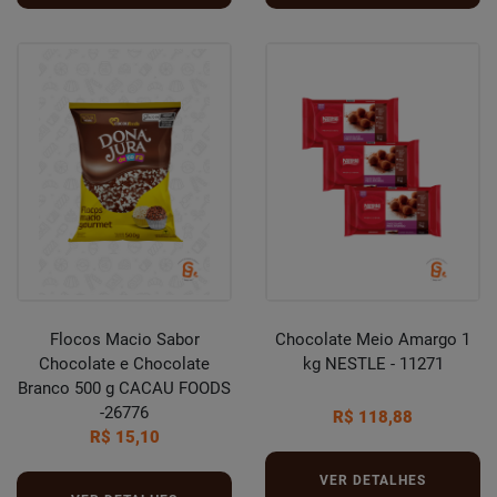
Flocos Macio Sabor
Chocolate Meio Amargo 1
Chocolate e Chocolate
kg NESTLE - 11271
Branco 500 g CACAU FOODS
-26776
R$ 118,88
R$ 15,10
VER DETALHES