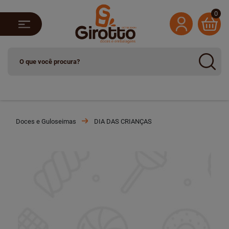
0
Doces e Guloseimas
DIA DAS CRIANÇAS