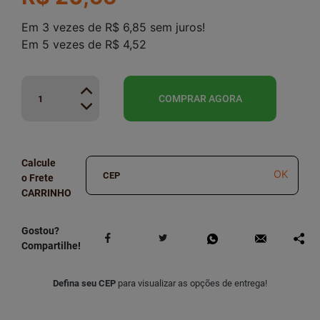
Em
3
vezes
de
R$ 6,85
sem juros!
Em
5
vezes
de
R$ 4,52
COMPRAR AGORA
Calcule
OK
o Frete
Gostou?
Compartilhe!
Defina seu CEP
para visualizar as opções de entrega!