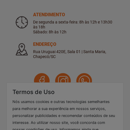
ATENDIMENTO
De segunda a sexta-feira: 8h às 12h e 13h30
às 18h
Sábado: 8h às 12h
ENDEREÇO
Rua Uruguai 420E, Sala 01 | Santa Maria,
Chapecó/SC
Termos de Uso
Nós usamos cookies e outras tecnologias semelhantes
3322 3673
para melhorar a sua experiência em nossos serviços,
49
personalizar publicidades e recomendar conteúdos de seu
interesse. Ao utilizar nosso site, você concorda com
nossas condições de uso. Informamos ainda que