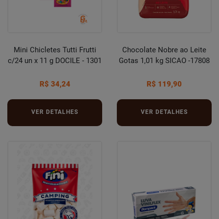
Mini Chicletes Tutti Frutti
Chocolate Nobre ao Leite
c/24 un x 11 g DOCILE - 1301
Gotas 1,01 kg SICAO -17808
R$ 34,24
R$ 119,90
VER DETALHES
VER DETALHES