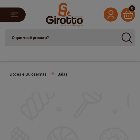
0
Doces e Guloseimas
Balas