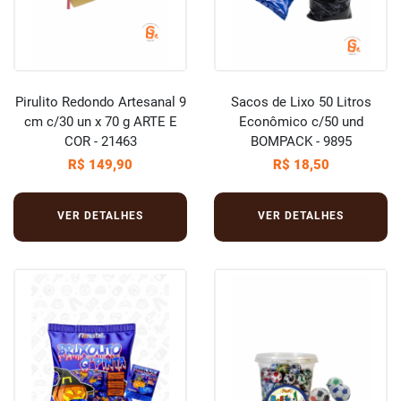
Pirulito Redondo Artesanal 9
Sacos de Lixo 50 Litros
cm c/30 un x 70 g ARTE E
Econômico c/50 und
COR - 21463
BOMPACK - 9895
R$ 149,90
R$ 18,50
VER DETALHES
VER DETALHES