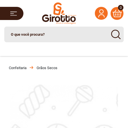
0
Confeitaria
Grãos Secos