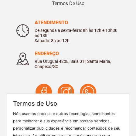
Termos De Uso
ATENDIMENTO
De segunda a sexta-feira: 8h às 12h e 13h30
às 18h
Sábado: 8h às 12h
ENDEREÇO
Rua Uruguai 420E, Sala 01 | Santa Maria,
Chapecó/SC
Termos de Uso
Nós usamos cookies e outras tecnologias semelhantes
3322 3673
para melhorar a sua experiência em nossos serviços,
49
personalizar publicidades e recomendar conteúdos de seu
interesse. Ao utilizar nosso site, você concorda com