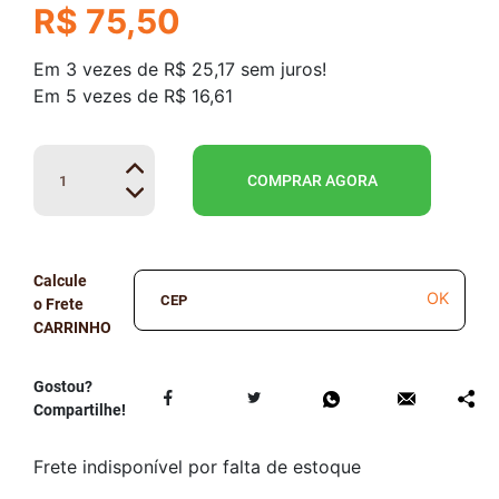
R$ 75,50
Em
3
vezes
de
R$ 25,17
sem juros!
Em
5
vezes
de
R$ 16,61
COMPRAR AGORA
Calcule
OK
o Frete
Gostou?
Compartilhe!
Frete indisponível por falta de estoque