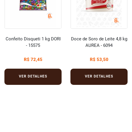
Confeito Disqueti 1 kg DORI
Doce de Soro de Leite 4,8 kg
- 15575
AUREA - 6094
R$ 72,45
R$ 53,50
VER DETALHES
VER DETALHES