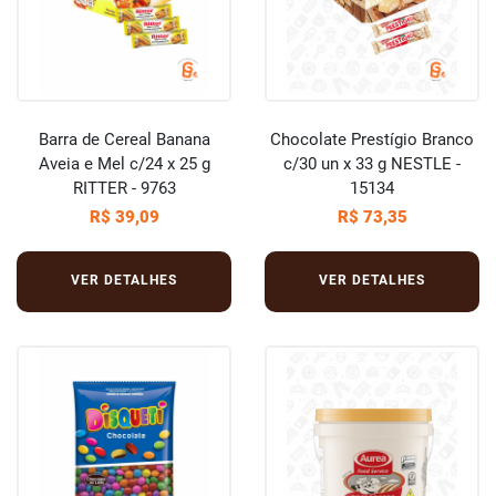
Barra de Cereal Banana
Chocolate Prestígio Branco
Aveia e Mel c/24 x 25 g
c/30 un x 33 g NESTLE -
RITTER - 9763
15134
R$ 39,09
R$ 73,35
VER DETALHES
VER DETALHES