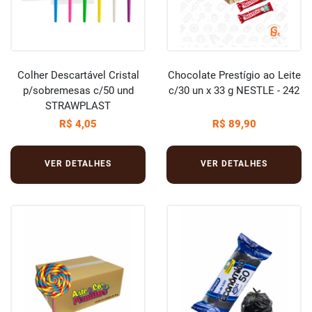
Colher Descartável Cristal
Chocolate Prestígio ao Leite
p/sobremesas c/50 und
c/30 un x 33 g NESTLE - 242
STRAWPLAST
R$ 4,05
R$ 89,90
VER DETALHES
VER DETALHES