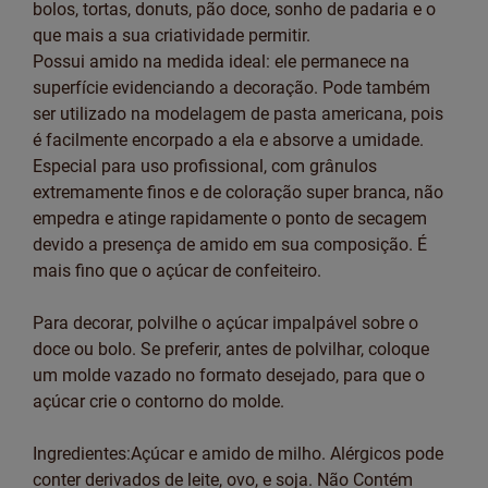
bolos, tortas, donuts, pão doce, sonho de padaria e o
que mais a sua criatividade permitir.
Possui amido na medida ideal: ele permanece na
superfície evidenciando a decoração. Pode também
ser utilizado na modelagem de pasta americana, pois
é facilmente encorpado a ela e absorve a umidade.
Especial para uso profissional, com grânulos
extremamente finos e de coloração super branca, não
empedra e atinge rapidamente o ponto de secagem
devido a presença de amido em sua composição. É
mais fino que o açúcar de confeiteiro.
Para decorar, polvilhe o açúcar impalpável sobre o
doce ou bolo. Se preferir, antes de polvilhar, coloque
um molde vazado no formato desejado, para que o
açúcar crie o contorno do molde.
Ingredientes:Açúcar e amido de milho. Alérgicos pode
conter derivados de leite, ovo, e soja. Não Contém