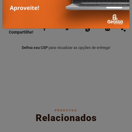
OK
o Frete
Gostou?
Compartilhe!
Defina seu CEP
para visualizar as opções de entrega!
PRODUTOS
Relacionados