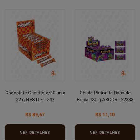
Chocolate Chokito c/30 un x
Chiclé Plutonita Baba de
32 g NESTLE - 243
Bruxa 180 g ARCOR - 22338
R$ 89,67
R$ 11,10
VER DETALHES
VER DETALHES